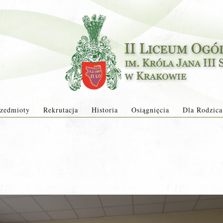
zedmioty
Rekrutacja
Historia
Osiągnięcia
Dla Rodzica