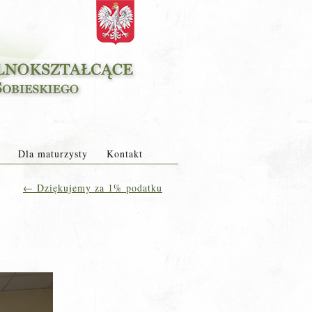
Dla maturzysty
Kontakt
←
Dziękujemy za 1% podatku