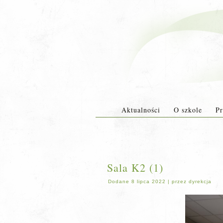
Aktualności
O szkole
Pr
Sala K2 (1)
Dodane
8 lipca 2022
|
przez
dyrekcja