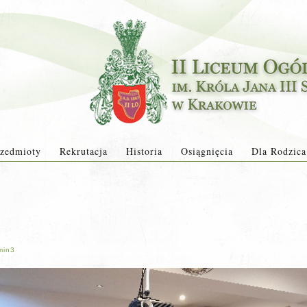
zedmioty
Rekrutacja
Historia
Osiągnięcia
Dla Rodzica
min3