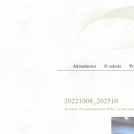
Aktualności
O szkole
Pr
20221008_202510
Dodane
29 października 2022
|
przez
ad