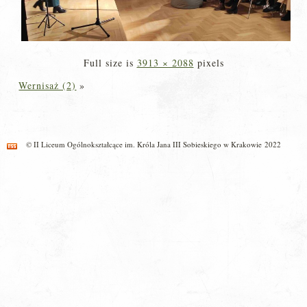
Full size is
3913 × 2088
pixels
Wernisaż (2)
»
© II Liceum Ogólnokształcące im. Króla Jana III Sobieskiego w Krakowie 2022