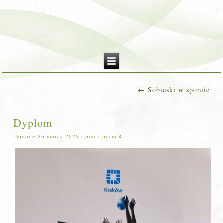
←
Sobieski w sporcie
Dyplom
Dodane
26 marca 2023
|
przez
admin3