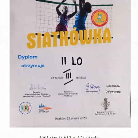
Full size is
613 × 427
pixels