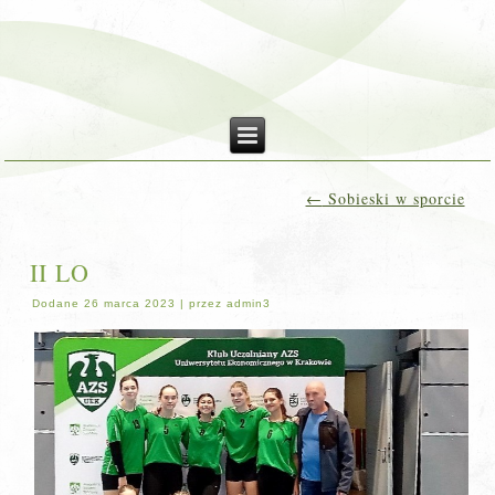
←
Sobieski w sporcie
II LO
Dodane
26 marca 2023
|
przez
admin3