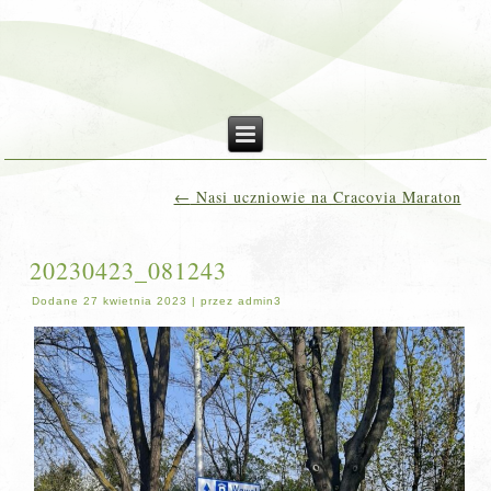
←
Nasi uczniowie na Cracovia Maraton
20230423_081243
Dodane
27 kwietnia 2023
|
przez
admin3