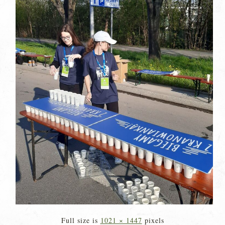
Full size is
1021 × 1447
pixels