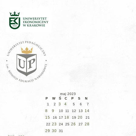
maj 2023
P
W
Ś
C
P
S
N
3
4
1
2
5
6
7
8
9
14
10
11
12
13
15
18
20
16
17
19
21
23
26
28
22
24
25
27
29
30
31