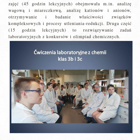
zajęć (45 godzin lekcyjnych) obejmowała m.in. analizę
wagową i miareczkową, analizę kationów i anionów,
otrzymywanie i badanie właściwości związków
kompleksowych i procesy utleniania-redukcji. Druga część
(15 godzin lekcyjnych) to rozwiązywanie zadań
laboratoryjnych z konkursów i olimpiad chemicznych.