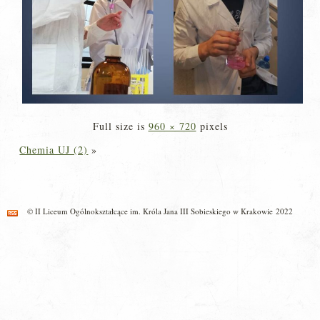
Full size is
960 × 720
pixels
Chemia UJ (2)
»
© II Liceum Ogólnokształcące im. Króla Jana III Sobieskiego w Krakowie 2022