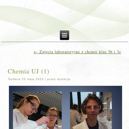
←
Zajęcia laboratoryjne z chemii klas 3b i 3c
Chemia UJ (1)
Dodane
23 maja 2023
|
przez
dyrekcja