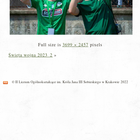
Full size is
3699 × 2457
pixels
Święta wojna 2023_2
»
© II Liceum Ogólnokształcące im. Króla Jana III Sobieskiego w Krakowie 2022