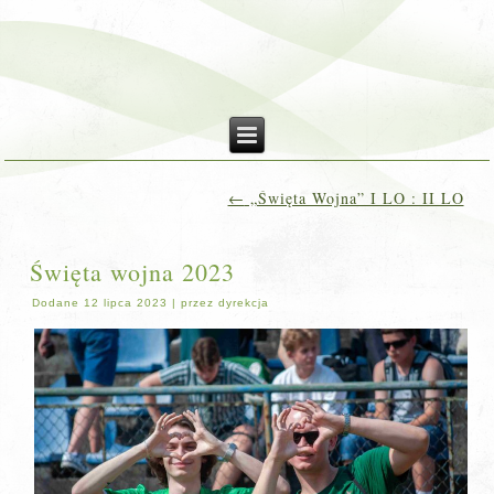
←
„Święta Wojna” I LO : II LO
Święta wojna 2023
Dodane
12 lipca 2023
|
przez
dyrekcja