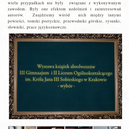
wielu przypadkach nie były związane z wykonywanym
zawodem. Były one efektem uzdolnień i zainteresowań
autorów. Znajdziemy wśród nich między innymi
powieści, tomiki poetyckie, przewodniki górskie, rysunki,
słowniki, prace językoznawcze.