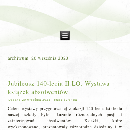
archiwum:
20 września 2023
Jubileusz 140-lecia II LO. Wystawa
książek absolwentów
Dodane
20 września 2023
|
przez
dyrekcja
Celem wystawy przygotowanej z okazji 140-lecia istnienia
naszej szkoły było ukazanie różnorodnych pasji i
zainteresowań absolwentów. Książki, które
wyeksponowano, prezentowały różnorodne dziedziny i w