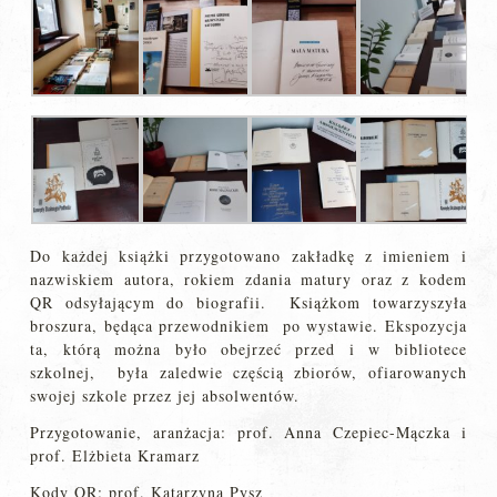
Do każdej książki przygotowano zakładkę z imieniem i
nazwiskiem autora, rokiem zdania matury oraz z kodem
QR odsyłającym do biografii. Książkom towarzyszyła
broszura, będąca przewodnikiem po wystawie. Ekspozycja
ta, którą można było obejrzeć przed i w bibliotece
szkolnej, była zaledwie częścią zbiorów, ofiarowanych
swojej szkole przez jej absolwentów.
Przygotowanie, aranżacja: prof. Anna Czepiec-Mączka i
prof. Elżbieta Kramarz
Kody QR: prof. Katarzyna Pysz