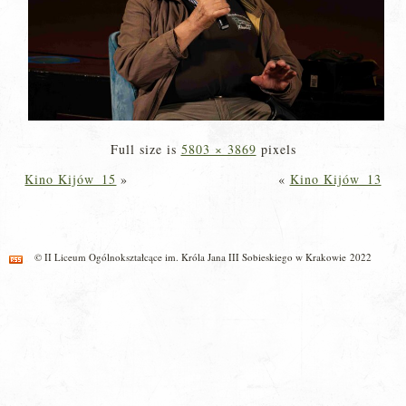
Full size is
5803 × 3869
pixels
Kino Kijów_15
»
«
Kino Kijów_13
© II Liceum Ogólnokształcące im. Króla Jana III Sobieskiego w Krakowie 2022