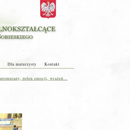
Dla maturzysty
Kontakt
apomniany, pełen emocji, wrażeń…