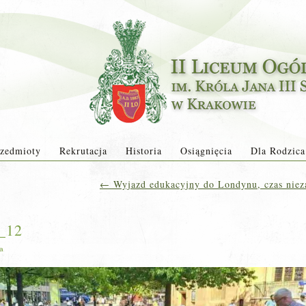
zedmioty
Rekrutacja
Historia
Osiągnięcia
Dla Rodzica
←
Wyjazd edukacyjny do Londynu, czas niez
_12
ja