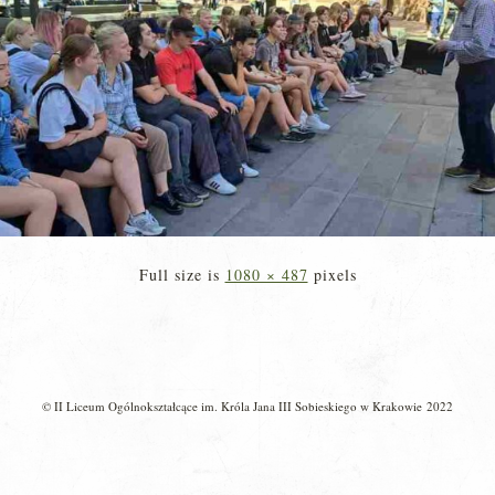
Full size is
1080 × 487
pixels
© II Liceum Ogólnokształcące im. Króla Jana III Sobieskiego w Krakowie 2022