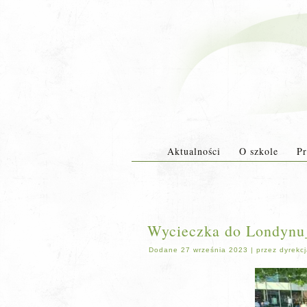
Aktualności
O szkole
Pr
Wycieczka do Londynu
Dodane
27 września 2023
|
przez
dyrekc