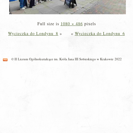
Full size is
1080 × 486
pixels
Wycieczka do Londynu_8
»
«
Wycieczka do Londynu_6
© II Liceum Ogólnokształcące im. Króla Jana III Sobieskiego w Krakowie 2022