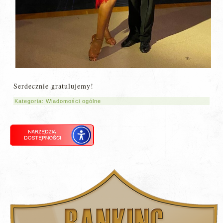
Serdecznie gratulujemy!
Kategoria:
Wiadomości ogólne