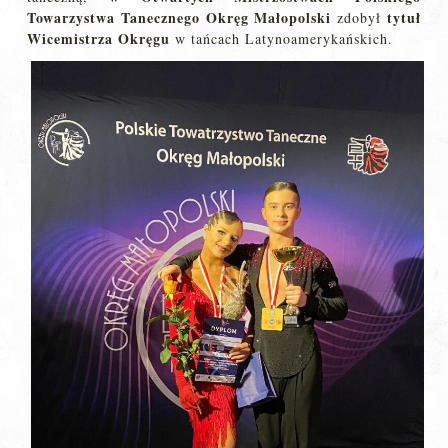
Towarzystwa Tanecznego Okręg Małopolski
tytuł
zdobył
Wicemistrza Okręgu
w tańcach Latynoamerykańskich.