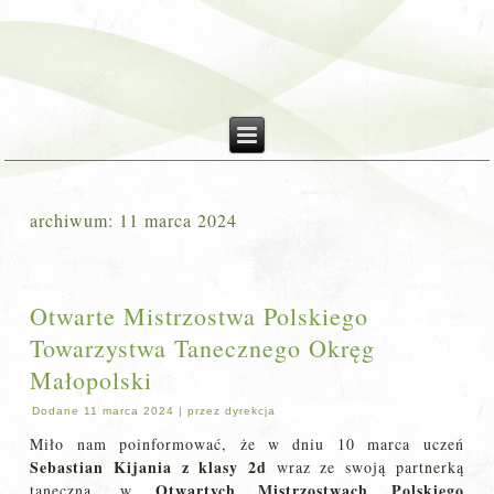
archiwum:
11 marca 2024
Otwarte Mistrzostwa Polskiego
Towarzystwa Tanecznego Okręg
Małopolski
Dodane
11 marca 2024
|
przez
dyrekcja
Miło nam poinformować, że w dniu 10 marca uczeń
Sebastian Kijania z klasy 2d
wraz ze swoją partnerką
Otwartych Mistrzostwach Polskiego
taneczną, w