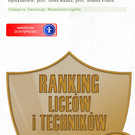
Opiekunowie: prof. Ilona Rudka, prof. Joanna Pisula
Kategoria:
Samorząd
,
Wiadomości ogólne