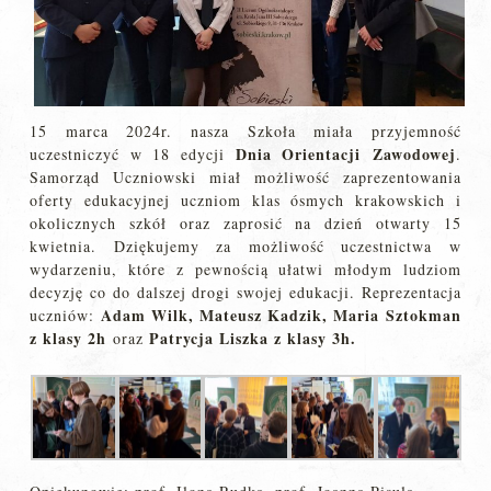
15 marca 2024r. nasza Szkoła miała przyjemność
Dnia Orientacji
Zawodowej
uczestniczyć w 18 edycji
.
Samorząd Uczniowski miał możliwość zaprezentowania
oferty edukacyjnej uczniom klas ósmych krakowskich i
okolicznych szkół oraz zaprosić na dzień otwarty 15
kwietnia. Dziękujemy za możliwość uczestnictwa w
wydarzeniu, które z pewnością ułatwi młodym ludziom
decyzję co do dalszej drogi swojej edukacji. Reprezentacja
Adam Wilk, Mateusz Kadzik, Maria Sztokman
uczniów:
z klasy 2h
Patrycja Liszka z klasy 3h.
oraz