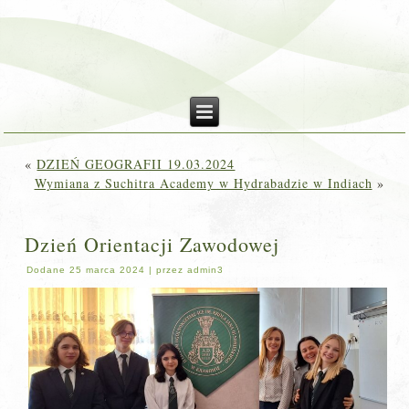
«
DZIEŃ GEOGRAFII 19.03.2024
Wymiana z Suchitra Academy w Hydrabadzie w Indiach
»
Dzień Orientacji Zawodowej
Dodane
25 marca 2024
|
przez
admin3