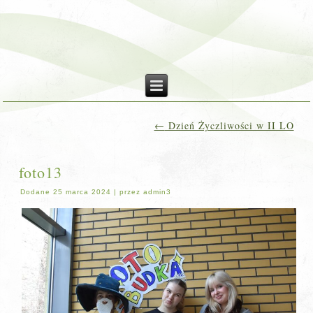
←
Dzień Życzliwości w II LO
foto13
Dodane
25 marca 2024
|
przez
admin3