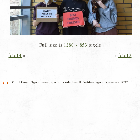
Full size is
1280 × 853
pixels
foto14
»
«
foto12
© II Liceum Ogólnokształcące im. Króla Jana III Sobieskiego w Krakowie 2022