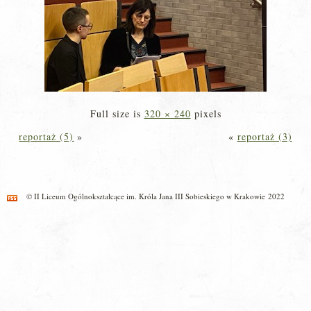
Full size is
320 × 240
pixels
reportaż (5)
»
«
reportaż (3)
© II Liceum Ogólnokształcące im. Króla Jana III Sobieskiego w Krakowie 2022