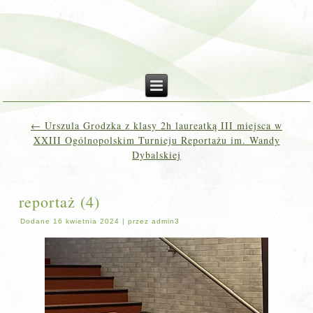
←
Urszula Grodzka z klasy 2h laureatką III miejsca w
XXIII Ogólnopolskim Turnieju Reportażu im. Wandy
Dybalskiej
reportaż (4)
Dodane
16 kwietnia 2024
|
przez
admin3