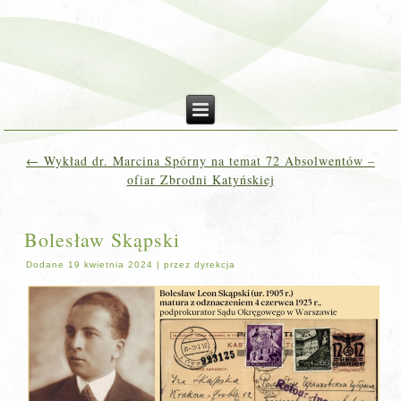
←
Wykład dr. Marcina Spórny na temat 72 Absolwentów –
ofiar Zbrodni Katyńskiej
Bolesław Skąpski
Dodane
19 kwietnia 2024
|
przez
dyrekcja