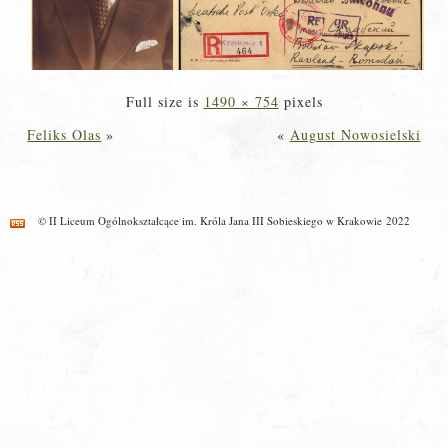
Full size is
1490 × 754
pixels
Feliks Olas
»
«
August Nowosielski
© II Liceum Ogólnokształcące im. Króla Jana III Sobieskiego w Krakowie 2022