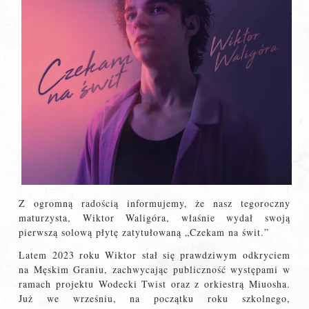
Z ogromną radością informujemy, że nasz tegoroczny
maturzysta, Wiktor Waligóra, właśnie wydał swoją
pierwszą solową płytę zatytułowaną „Czekam na świt.”
Latem 2023 roku Wiktor stał się prawdziwym odkryciem
na Męskim Graniu, zachwycając publiczność występami w
ramach projektu Wodecki Twist oraz z orkiestrą Miuosha.
Już we wrześniu, na początku roku szkolnego,