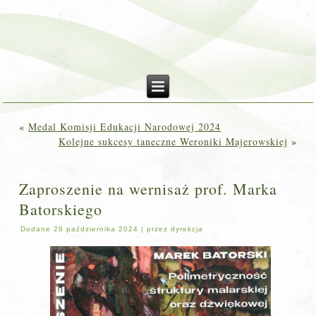
«
Medal Komisji Edukacji Narodowej 2024
Kolejne sukcesy taneczne Weroniki Majerowskiej
»
Zaproszenie na wernisaż prof. Marka
Batorskiego
Dodane
28 października 2024
|
przez
dyrekcja