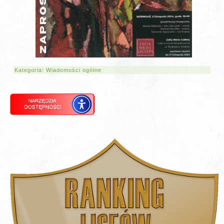
Kategoria:
Wiadomości ogólne