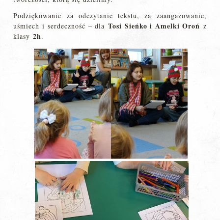
Podziękowanie za odczytanie tekstu, za zaangażowanie,
Tosi Sieńko i Amelki Oroń
uśmiech i serdeczność – dla
z
2h
klasy
.