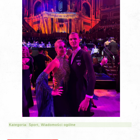
Kategoria:
Sport
,
Wiadomości ogólne