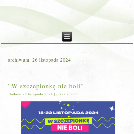
archiwum:
26 listopada 2024
“W szczepionkę nie boli”
Dodane
26 listopada 2024
|
przez
admin3