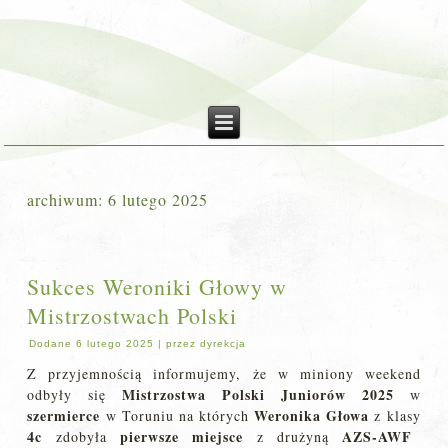
archiwum:
6 lutego 2025
Sukces Weroniki Głowy w
Mistrzostwach Polski
Dodane
6 lutego 2025
|
przez
dyrekcja
Z przyjemnością informujemy, że w miniony weekend
Mistrzostwa Polski Juniorów 2025
odbyły się
w
szermierce
Weronika Głowa
w Toruniu na których
z klasy
4c
pierwsze miejsce
AZS-AWF
zdobyła
z drużyną