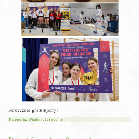
Serdecznie gratulujemy!
Kategoria:
Wiadomości ogólne