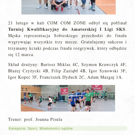
21 lutego w hali COM COM ZONE odbył się półfinał
Turniej Kwalifikacyjny do Amatorskiej I Ligi SKS
.
Męska reprezentacja Sobieskiego przechodzi do finału
wygrywając wszystkie trzy mecze. Gratulujemy sukcesu i
trzymamy kciuki podczas finału rozgrywek, który odbędzie
się 12 marca.
Skład drużyny: Bartosz Miklas 4C, Szymon Krawczyk 4F,
Błażej Czyżycki 4B, Filip Zaziąbł 4B, Igor Synowski 3F,
Igor Kopeć 3F, Franciszek Dyduch 2C, Adam Mazgaj 1A.
Trener: prof. Joanna Pisula
Kategoria:
Sport
,
Wiadomości ogólne