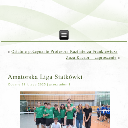
«
Ostatnie pożegnanie Profesora Kazimierza Frankiewicza
Zuza Kaczor – zaproszenie
»
Amatorska Liga Siatkówki
Dodane
28 lutego 2025
|
przez
admin3