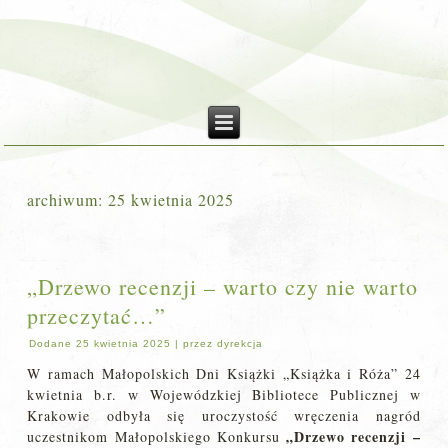
archiwum:
25 kwietnia 2025
„Drzewo recenzji – warto czy nie warto
przeczytać…”
Dodane
25 kwietnia 2025
|
przez
dyrekcja
W ramach Małopolskich Dni Książki „Książka i Róża” 24
kwietnia b.r. w Wojewódzkiej Bibliotece Publicznej w
Krakowie odbyła się uroczystość wręczenia nagród
„Drzewo recenzji –
uczestnikom Małopolskiego Konkursu