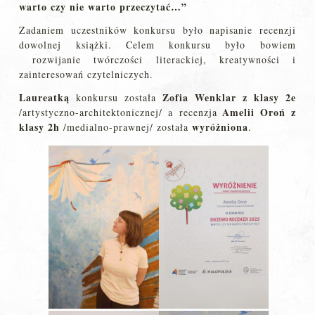
warto czy nie warto przeczytać…”
Zadaniem uczestników konkursu było napisanie recenzji
dowolnej książki. Celem konkursu było bowiem
rozwijanie twórczości literackiej, kreatywności i
zainteresowań czytelniczych.
Laureatką
Zofia Wenklar z klasy 2e
konkursu została
Amelii Oroń z
/artystyczno-architektonicznej/ a recenzja
klasy 2h
wyróżniona
/medialno-prawnej/ została
.