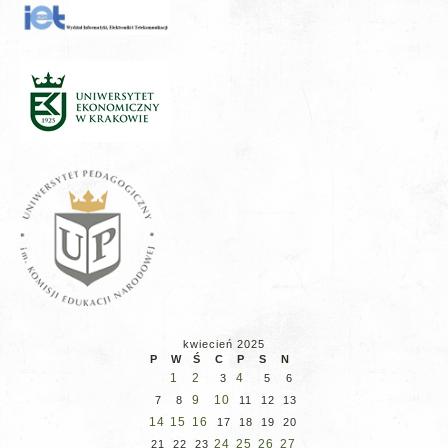
kwiecień 2025
P
W
Ś
C
P
S
N
1
2
4
3
5
6
9
10
7
8
11
12
13
14
15
16
17
18
19
20
24
25
26
27
21
22
23