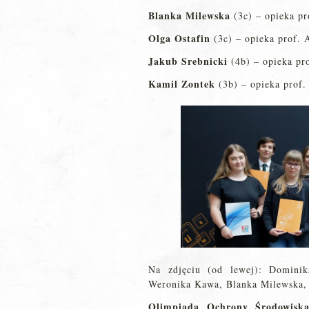
Blanka Milewska
(3c) – opieka p
Olga Ostafin
(3c) – opieka prof. 
Jakub Srebnicki
(4b) – opieka pr
Kamil Zontek
(3b) – opieka prof.
Na zdjęciu (od lewej): Dominik
Weronika Kawa, Blanka Milewska, 
Olimpiada Ochrony Środowisk