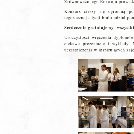
Zrównoważonego Rozwoju prowadzon
Konkurs cieszy się ogromną po
tegorocznej edycji brało udział po
Serdecznie gratulujemy wszyst
Uroczystości wręczenia dyplomó
ciekawe prezentacje i wykłady.
uczestniczenia w inspirujących zaj