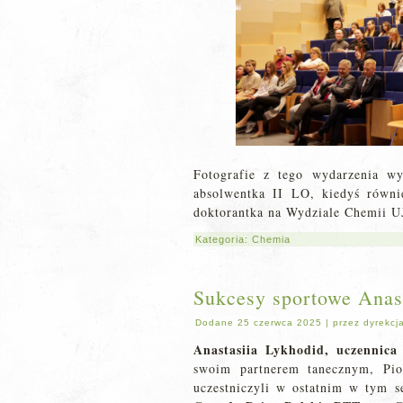
Fotografie z tego wydarzenia w
absolwentka II LO, kiedyś równi
doktorantka na Wydziale Chemii U
Kategoria:
Chemia
Sukcesy sportowe Anast
Dodane
25 czerwca 2025
|
przez
dyrekcj
Anastasiia Lykhodid, uczennica
swoim partnerem tanecznym, Pi
uczestniczyli w ostatnim w tym s