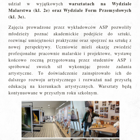
warsztatach na Wydziale
udział w wyjątkowych
Malarstwa (kl. 2e) oraz Wydziale Form Przemysłowych
(kl. 3e).
Zajęcia prowadzone przez wykładowców ASP pozwoliły
młodzieży poznać akademickie podejście do sztuki,
rozwinąć umiejętności praktyczne oraz spojrzeć na sztukę z
nowej perspektywy. Uczniowie mieli okazję zwiedzić
profesjonalne pracownie malarskie i projektowe, wystawę
końcowo roczną przygotowaną przez studentów ASP i
spróbować swoich sił wykonując proste zadania
artystyczne. To doświadczenie zainspirowało ich do
dalszego rozwoju artystycznego i rozważań nad przyszłą
edukacją na kierunkach artystycznych. Warsztaty będą
kontynuowane w przyszłym roku szkolnym.