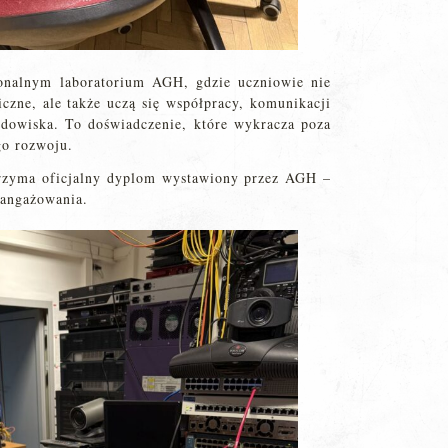
jonalnym laboratorium AGH, gdzie uczniowie nie
iczne, ale także uczą się współpracy, komunikacji
odowiska. To doświadczenie, które wykracza poza
go rozwoju.
trzyma oficjalny dyplom wystawiony przez AGH –
aangażowania.