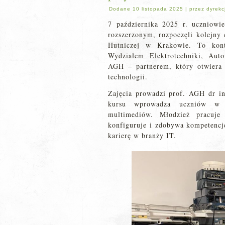
Dodane
10 listopada 2025
|
przez
dyrekc
7 października 2025 r. uczniowie
rozszerzonym, rozpoczęli kolejny
Hutniczej w Krakowie. To kont
Wydziałem Elektrotechniki, Auto
AGH – partnerem, który otwiera
technologii.
Zajęcia prowadzi prof. AGH dr i
kursu wprowadza uczniów w p
multimediów. Młodzież pracuje 
konfiguruje i zdobywa kompetencje
karierę w branży IT.