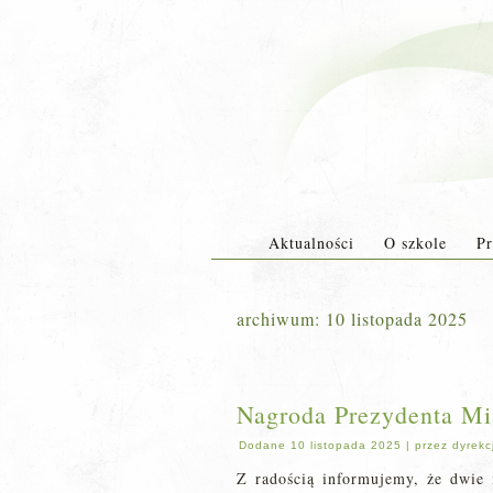
Aktualności
O szkole
Pr
archiwum:
10 listopada 2025
Nagroda Prezydenta Mi
Dodane
10 listopada 2025
|
przez
dyrekc
Z radością informujemy, że dwie 