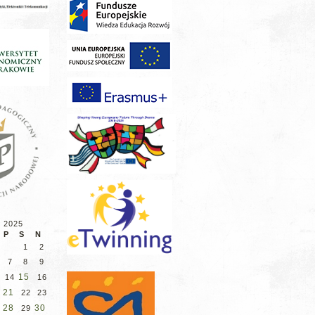
d 2025
P
S
N
1
2
7
8
9
15
14
16
21
22
23
28
30
29