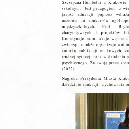
Szczepana Humbetra w Krakowie, 
szkolnym. Jest pedagogiem z wie
jakość edukacji poprzez wdraża
uczniów do konkursów ogólnopol
międzyszkolnych. Prof. Bryła
charytatywnych i projektów in
Koordynuje m.in. akcje wsparcia
zwierząt, a także organizuje wolo
autorką publikacji naukowych, 
trudnej sytuacji oraz w działania
psychicznego. Za swoją pracę zost
(2022).
Nagroda Prezydenta Miasta Krak
dziedzinie edukacji, wychowania or