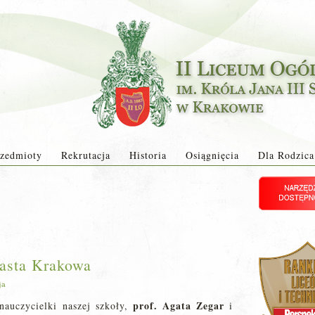
zedmioty
Rekrutacja
Historia
Osiągnięcia
Dla Rodzica
asta Krakowa
ja
prof. Agata Zegar
nauczycielki naszej szkoły,
i