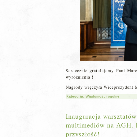
Serdecznie gratulujemy Pani Marc
wyróżnienia !
Nagrody wręczyła Wiceprezydent 
Kategoria:
Wiadomości ogólne
Inauguracja warsztatów
multimediów na AGH. P
przyszłość!