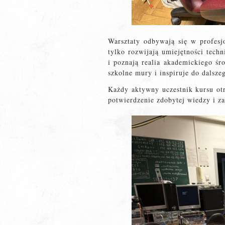
Warsztaty odbywają się w profes
tylko rozwijają umiejętności techn
i poznają realia akademickiego śr
szkolne mury i inspiruje do dalsze
Każdy aktywny uczestnik kursu o
potwierdzenie zdobytej wiedzy i z