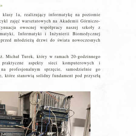
ja
 klasy 1a, realizujący informatykę na poziomie
 cykl zajęć warsztatowych na Akademii Górniczo-
ynuacja owocnej współpracy naszej szkoły z
matyki, Informatyki i Inżynierii Biomedycznej
 przed młodzieżą drzwi do świata nowoczesnych
nż. Michał Turek, który w ramach 20-godzinnego
raktyczne aspekty sieci komputerowych i
na profesjonalnym sprzęcie, samodzielnie go
, które stanowią solidny fundament pod przyszłą