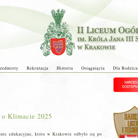
zedmioty
Rekrutacja
Historia
Osiągnięcia
Dla Rodzica
 o Klimacie 2025
enie edukacyjne, które w Krakowie odbyło się po