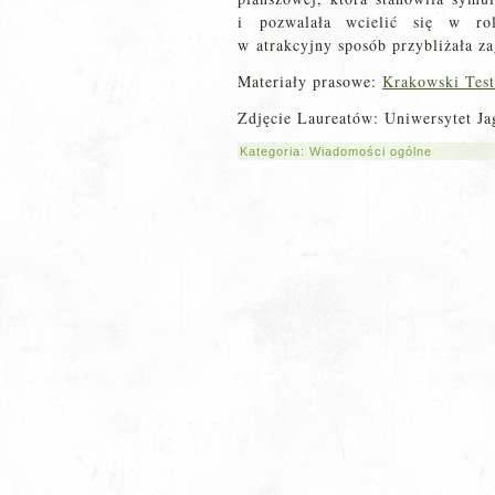
i pozwalała wcielić się w ro
w atrakcyjny sposób przybliżała za
Materiały prasowe:
Krakowski Test
Zdjęcie Laureatów: Uniwersytet Ja
Kategoria:
Wiadomości ogólne