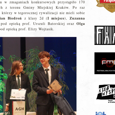
ału w zmaganiach konkursowych przystąpiło 170
ch z terenu Gminy Miejskiej Kraków. Po raz
 którzy w tegorocznej rywalizacji nie mieli sobie
lian Biedroń
I miejsce
Zuzanna
z klasy 2d (
),
Olga
 pod opieką prof. Urszuli Batorskiej oraz
pod opieką prof. Elizy Wojtasik.