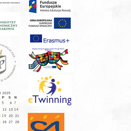
ń 2025
P
S
N
5
7
6
14
12
13
19
8
20
21
5
26
27
28