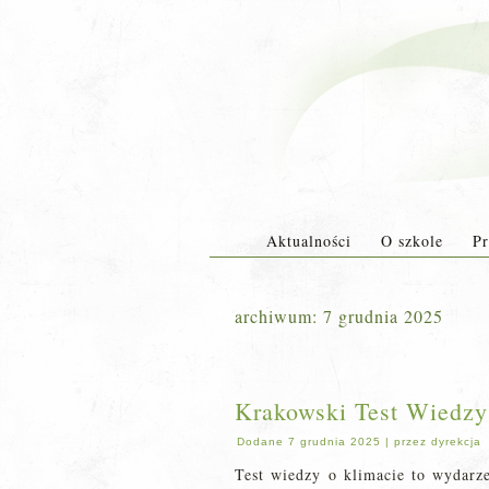
Aktualności
O szkole
Pr
archiwum:
7 grudnia 2025
Krakowski Test Wiedzy
Dodane
7 grudnia 2025
|
przez
dyrekcja
Test wiedzy o klimacie to wydarz