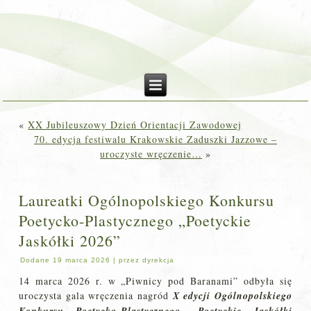
«
XX Jubileuszowy Dzień Orientacji Zawodowej
70. edycja festiwalu Krakowskie Zaduszki Jazzowe –
uroczyste wręczenie…
»
Laureatki Ogólnopolskiego Konkursu
Poetycko‑Plastycznego „Poetyckie
Jaskółki 2026”
Dodane
19 marca 2026
|
przez
dyrekcja
14 marca 2026 r. w „Piwnicy pod Baranami” odbyła się
uroczysta gala wręczenia nagród
X edycji Ogólnopolskiego