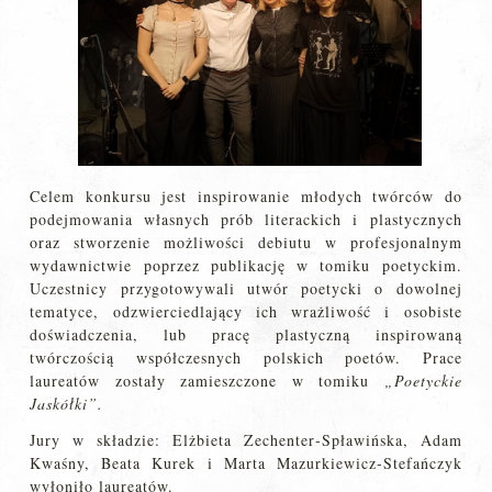
Celem konkursu jest inspirowanie młodych twórców do
podejmowania własnych prób literackich i plastycznych
oraz stworzenie możliwości debiutu w profesjonalnym
wydawnictwie poprzez publikację w tomiku poetyckim.
Uczestnicy przygotowywali utwór poetycki o dowolnej
tematyce, odzwierciedlający ich wrażliwość i osobiste
doświadczenia, lub pracę plastyczną inspirowaną
twórczością współczesnych polskich poetów. Prace
laureatów zostały zamieszczone w tomiku
„Poetyckie
Jaskółki”.
Jury w składzie: Elżbieta Zechenter‑Spławińska, Adam
Kwaśny, Beata Kurek i Marta Mazurkiewicz‑Stefańczyk
wyłoniło laureatów.