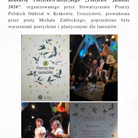
Konkursu Poetycko‑Plastycznego „Poetyckie Jaskółki
2026”
,
organizowanego przez Stowarzyszenie Pisarzy
Polskich Oddział w Krakowie. Uroczystość, prowadzona
przez poetę Michała Zabłockiego, poprzedzona była
warsztatami poetyckimi i plastycznymi dla laureatów.