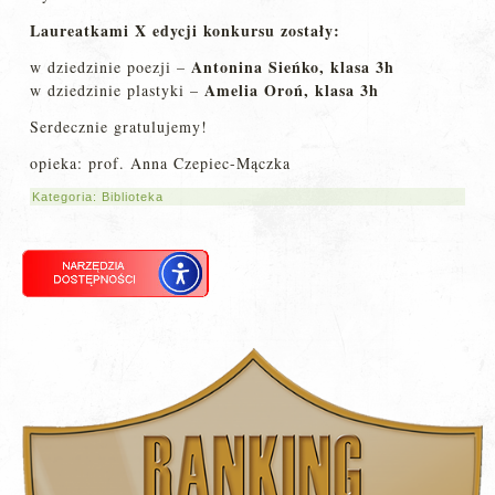
Laureatkami X edycji konkursu zostały:
Antonina Sieńko, klasa 3h
w dziedzinie poezji –
Amelia Oroń, klasa 3h
w dziedzinie plastyki –
Serdecznie gratulujemy!
opieka: prof. Anna Czepiec-Mączka
Kategoria:
Biblioteka