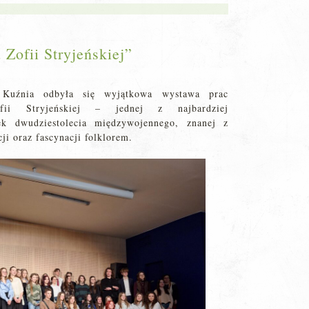
Zofii Stryjeńskiej”
Kuźnia odbyła się wyjątkowa wystawa prac
ofii Stryjeńskiej – jednej z najbardziej
tek dwudziestolecia międzywojennego, znanej z
i oraz fascynacji folklorem.