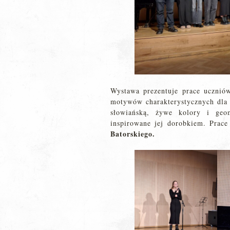
Wystawa prezentuje prace uczniów
motywów charakterystycznych dla S
słowiańską, żywe kolory i geom
inspirowane jej dorobkiem. Prac
Batorskiego.