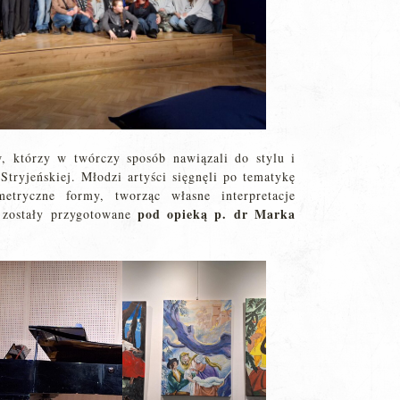
, którzy w twórczy sposób nawiązali do stylu i
tryjeńskiej. Młodzi artyści sięgnęli po tematykę
etryczne formy, tworząc własne interpretacje
pod opieką p. dr Marka
e zostały przygotowane