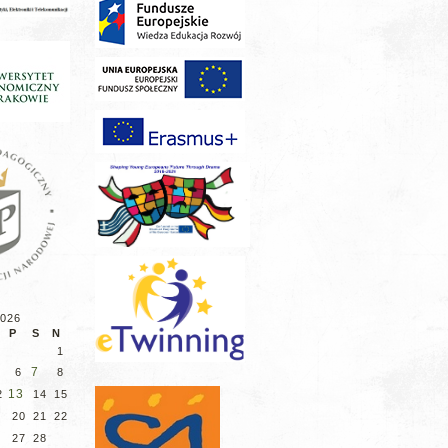
2026
P
S
N
1
7
6
8
13
2
14
15
9
20
21
22
6
27
28