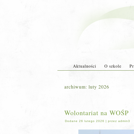
Aktualności
O szkole
Pr
archiwum:
luty 2026
Wolontariat na WOŚP
Dodane
26 lutego 2026
|
przez
admin3