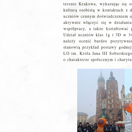
terenie Krakowa, wykazując się 
kulturą osobistą w kontaktach z 
uczniów cennym doświadczeniem sp
aktywnie włączyć się w działania
współpracy, a także kształtować 
Udział uczniów klas 1g i 3D w 34
należy ocenić bardzo pozytywni
stanowią przykład postawy godnej
LO im. Króla Jana III Sobieskieg
o charakterze społecznym i charyt