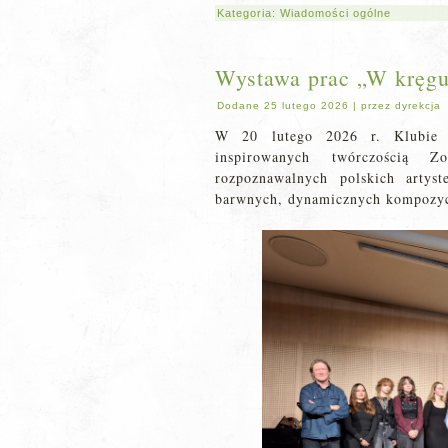
Kategoria:
Wiadomości ogólne
Wystawa prac „W kręgu 
Dodane
25 lutego 2026
|
przez
dyrekcja
W 20 lutego 2026 r. Klubie 
inspirowanych twórczością Z
rozpoznawalnych polskich artys
barwnych, dynamicznych kompozycj