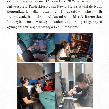
Zajęcia zorganizowane 14 kwietnia 2026 roku w murach
Uniwersytetu Papieskiego Jana Pawła II, na Wydziale Nauk
klasy 1h
Komunikacji, dla uczennic i uczniów
dr
Aleksandra Mirek-Rogowska
przeprowadziła
.
Połączyła ona wiedzę akademicką z praktycznymi
wymaganiami współczesnego rynku mediów.