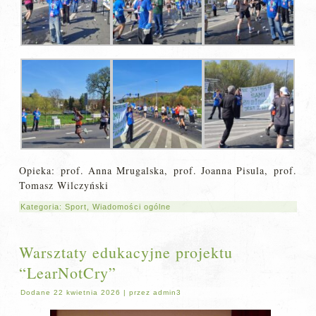
Opieka: prof. Anna Mrugalska, prof. Joanna Pisula, prof.
Tomasz Wilczyński
Kategoria:
Sport
,
Wiadomości ogólne
Warsztaty edukacyjne projektu
“LearNotCry”
Dodane
22 kwietnia 2026
|
przez
admin3