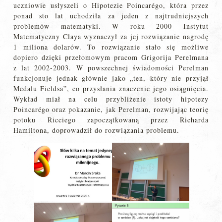
uczniowie usłyszeli o Hipotezie Poincarégo, która przez
ponad sto lat uchodziła za jeden z najtrudniejszych
problemów matematyki. W roku 2000 Instytut
Matematyczny Claya wyznaczył za jej rozwiązanie nagrodę
1 miliona dolarów. To rozwiązanie stało się możliwe
dopiero dzięki przełomowym pracom Grigorija Perelmana
z lat 2002-2003. W powszechnej świadomości Perelman
funkcjonuje jednak głównie jako „ten, który nie przyjął
Medalu Fieldsa”, co przysłania znaczenie jego osiągnięcia.
Wykład miał na celu przybliżenie istoty hipotezy
Poincarégo oraz pokazanie, jak Perelman, rozwijając teorię
potoku Ricciego zapoczątkowaną przez Richarda
Hamiltona, doprowadził do rozwiązania problemu.