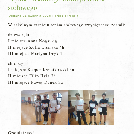
stołowego
Dodane
21 kwietnia 2026
|
przez
dyrekcja
W szkolnym turnieju tenisa stołowego zwycięzcami zostali:
dziewczęta
I miejsce Anna Nogaj 4g
II miejsce Zofia Lisińska 4h
III miejsce Martyna Dryk 1f
chłopcy
I miejsce Kacper Kwiatkowski 3a
II miejsce Filip Hyla 2f
III miejsce Paweł Dynek 3a
Gratulujemy!