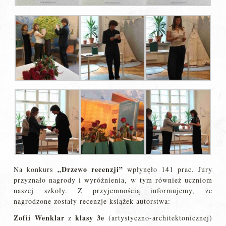
„Drzewo recenzji”
Na konkurs
wpłynęło 141 prac. Jury
przyznało nagrody i wyróżnienia, w tym również uczniom
naszej szkoły. Z przyjemnością informujemy, że
nagrodzone zostały recenzje książek autorstwa:
Zofii Wenklar
klasy 3e
z
(artystyczno-architektonicznej)