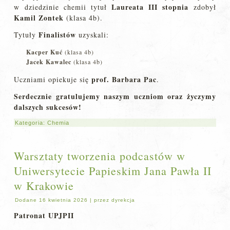
Laureata III stopnia
w dziedzinie chemii tytuł
zdobył
Kamil Zontek
(klasa 4b).
Finalistów
Tytuły
uzyskali:
Kacper Kuć
(klasa 4b)
Jacek Kawalec
(klasa 4b)
prof. Barbara Pac
Uczniami opiekuje się
.
Serdecznie gratulujemy naszym uczniom oraz życzymy
dalszych sukcesów!
Kategoria:
Chemia
Warsztaty tworzenia podcastów w
Uniwersytecie Papieskim Jana Pawła II
w Krakowie
Dodane
16 kwietnia 2026
|
przez
dyrekcja
Patronat UPJPII