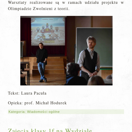
Warsztaty realizowane są w ramach udziału projektu w
Olimpiadzie Zwolnieni z teorii.
Tekst: Laura Pacuła
Opieka: prof. Michał Hodurek
Kategoria:
Wiadomości ogólne
Zajęcia klasy 1f na Wydziale