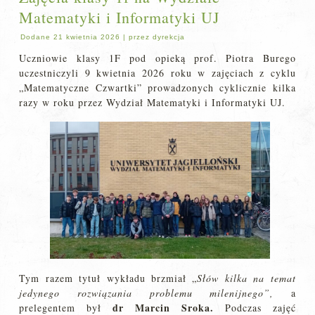
Matematyki i Informatyki UJ
Dodane
21 kwietnia 2026
|
przez
dyrekcja
Uczniowie klasy 1F pod opieką prof. Piotra Burego
uczestniczyli 9 kwietnia 2026 roku w zajęciach z cyklu
„Matematyczne Czwartki” prowadzonych cyklicznie kilka
razy w roku przez Wydział Matematyki i Informatyki UJ.
Tym razem tytuł wykładu brzmiał „
Słów kilka na temat
jedynego rozwiązania problemu milenijnego”,
a
dr Marcin Sroka.
prelegentem był
Podczas zajęć