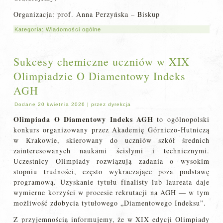
Organizacja: prof. Anna Perzyńska – Biskup
Kategoria:
Wiadomości ogólne
Sukcesy chemiczne uczniów w XIX
Olimpiadzie O Diamentowy Indeks
AGH
Dodane
20 kwietnia 2026
|
przez
dyrekcja
Olimpiada O Diamentowy Indeks AGH
to ogólnopolski
konkurs organizowany przez Akademię Górniczo‑Hutniczą
w Krakowie, skierowany do uczniów szkół średnich
zainteresowanych naukami ścisłymi i technicznymi.
Uczestnicy Olimpiady rozwiązują zadania o wysokim
stopniu trudności, często wykraczające poza podstawę
programową. Uzyskanie tytułu finalisty lub laureata daje
wymierne korzyści w procesie rekrutacji na AGH — w tym
możliwość zdobycia tytułowego „Diamentowego Indeksu”.
Z przyjemnością informujemy, że w XIX edycji Olimpiady