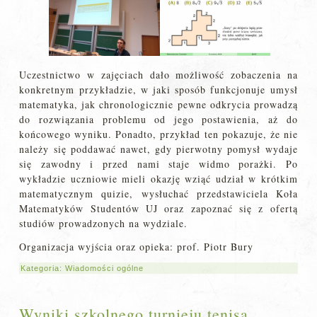
Uczestnictwo w zajęciach dało możliwość zobaczenia na
konkretnym przykładzie, w jaki sposób funkcjonuje umysł
matematyka, jak chronologicznie pewne odkrycia prowadzą
do rozwiązania problemu od jego postawienia, aż do
końcowego wyniku. Ponadto, przykład ten pokazuje, że nie
należy się poddawać nawet, gdy pierwotny pomysł wydaje
się zawodny i przed nami staje widmo porażki. Po
wykładzie uczniowie mieli okazję wziąć udział w krótkim
matematycznym quizie, wysłuchać przedstawiciela Koła
Matematyków Studentów UJ oraz zapoznać się z ofertą
studiów prowadzonych na wydziale.
Organizacja wyjścia oraz opieka: prof. Piotr Bury
Kategoria:
Wiadomości ogólne
Wyniki szkolnego turnieju tenisa