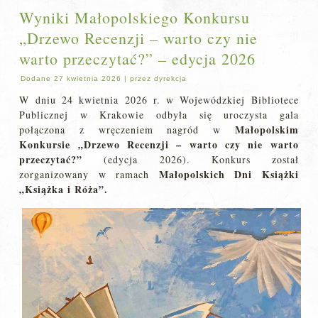
Wyniki Małopolskiego Konkursu
„Drzewo Recenzji – warto czy nie
warto przeczytać?” – edycja 2026
Dodane
27 kwietnia 2026
|
przez
dyrekcja
W dniu 24 kwietnia 2026 r. w Wojewódzkiej Bibliotece
Publicznej w Krakowie odbyła się uroczysta gala
Małopolskim
połączona z wręczeniem nagród w
Konkursie „Drzewo Recenzji – warto czy nie warto
przeczytać?”
(edycja 2026). Konkurs został
Małopolskich Dni Książki
zorganizowany w ramach
„Książka i Róża”.