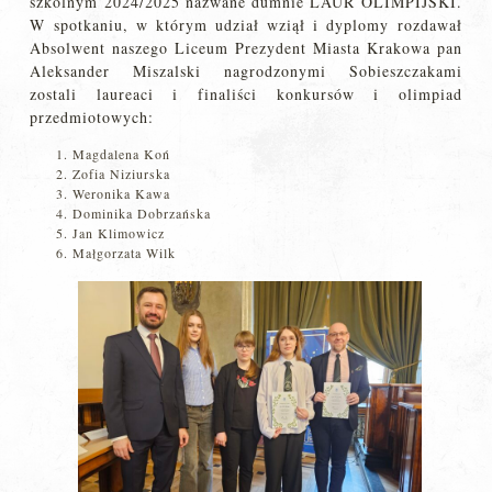
szkolnym 2024/2025 nazwane dumnie LAUR OLIMPIJSKI.
W spotkaniu, w którym udział wziął i dyplomy rozdawał
Absolwent naszego Liceum Prezydent Miasta Krakowa pan
Aleksander Miszalski nagrodzonymi Sobieszczakami
zostali laureaci i finaliści konkursów i olimpiad
przedmiotowych:
Magdalena Koń
Zofia Niziurska
Weronika Kawa
Dominika Dobrzańska
Jan Klimowicz
Małgorzata Wilk