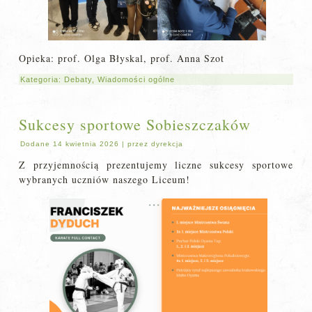
Opieka: prof. Olga Błyskal, prof. Anna Szot
Kategoria:
Debaty
,
Wiadomości ogólne
Sukcesy sportowe Sobieszczaków
Dodane
14 kwietnia 2026
|
przez
dyrekcja
Z przyjemnością prezentujemy liczne sukcesy sportowe
wybranych uczniów naszego Liceum!