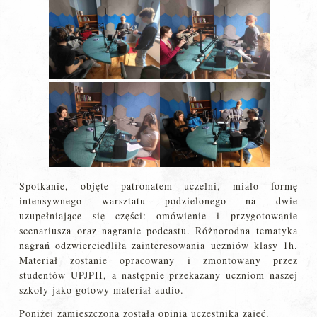
Spotkanie, objęte patronatem uczelni, miało formę
intensywnego warsztatu podzielonego na dwie
uzupełniające się części: omówienie i przygotowanie
scenariusza oraz nagranie podcastu. Różnorodna tematyka
nagrań odzwierciedliła zainteresowania uczniów klasy 1h.
Materiał zostanie opracowany i zmontowany przez
studentów UPJPII, a następnie przekazany uczniom naszej
szkoły jako gotowy materiał audio.
Poniżej zamieszczona została opinia uczestnika zajęć.