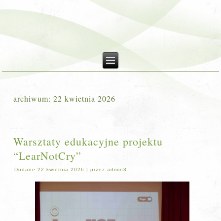
archiwum:
22 kwietnia 2026
Warsztaty edukacyjne projektu
“LearNotCry”
Dodane
22 kwietnia 2026
|
przez
admin3