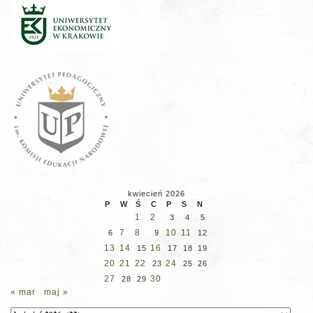
kwiecień 2026
P
W
Ś
C
P
S
N
1
2
3
4
5
7
8
10
11
6
9
12
13
14
16
15
17
18
19
20
21
22
24
23
25
26
27
30
28
29
« mar
maj »
Archiwum