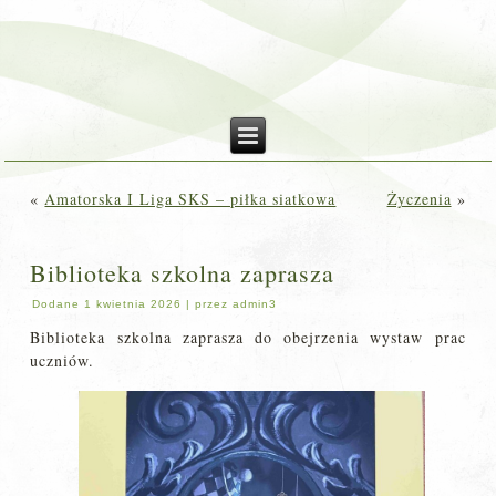
«
Amatorska I Liga SKS – piłka siatkowa
Życzenia
»
Biblioteka szkolna zaprasza
Dodane
1 kwietnia 2026
|
przez
admin3
Biblioteka szkolna zaprasza do obejrzenia wystaw prac
uczniów.