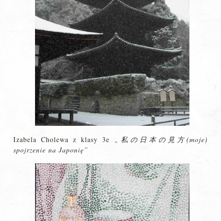
Izabela Cholewa z klasy 3e
„私の日本の見方(moje)
spojrzenie na Japonię”