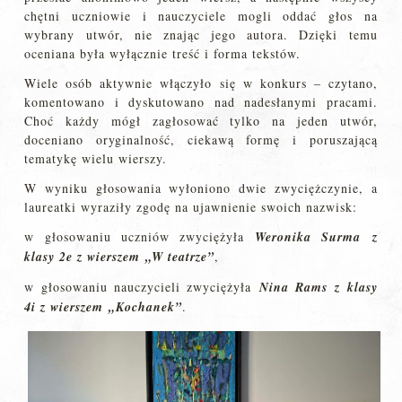
chętni uczniowie i nauczyciele mogli oddać głos na
wybrany utwór, nie znając jego autora. Dzięki temu
oceniana była wyłącznie treść i forma tekstów.
Wiele osób aktywnie włączyło się w konkurs – czytano,
komentowano i dyskutowano nad nadesłanymi pracami.
Choć każdy mógł zagłosować tylko na jeden utwór,
doceniano oryginalność, ciekawą formę i poruszającą
tematykę wielu wierszy.
W wyniku głosowania wyłoniono dwie zwyciężczynie, a
laureatki wyraziły zgodę na ujawnienie swoich nazwisk:
w głosowaniu uczniów zwyciężyła
Weronika Surma z
klasy 2e z wierszem „W teatrze”
,
w głosowaniu nauczycieli zwyciężyła
Nina Rams z klasy
4i z wierszem „Kochanek”
.