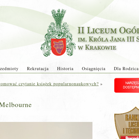
zedmioty
Rekrutacja
Historia
Osiągnięcia
Dla Rodzica
romować czytanie książek popularnonaukowych?
»
 Melbourne