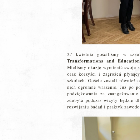
27 kwietnia gościliśmy w szk
Transformations and Educatio
Mieliśmy okazję wymienić swoje sp
oraz korzyści i zagrożeń płynąc
szkołach. Goście zostali również 
nich ogromne wrażenie. Już po po
podziękowania za zaangażowanie 
zdobyta podczas wizyty będzie d
rozwijaniu badań i praktyk zawod