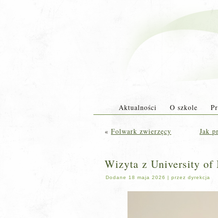
Aktualności
O szkole
Pr
«
Folwark zwierzęcy
Jak p
Wizyta z University of
Dodane
18 maja 2026
|
przez
dyrekcja