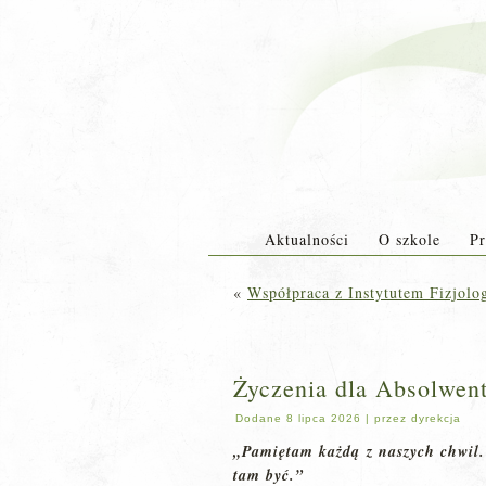
Aktualności
O szkole
Pr
«
Współpraca z Instytutem Fizjolo
Życzenia dla Absolwen
Dodane
8 lipca 2026
|
przez
dyrekcja
„Pamiętam każdą z naszych chwil.
tam być.”