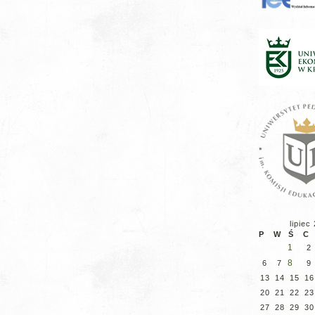
lipiec
P
W
Ś
C
1
2
8
6
7
9
13
14
15
16
20
21
22
23
27
28
29
30