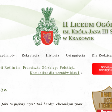
zedmioty
Rekrutacja
Historia
Osiągnięcia
Dla Rodzica
gii Roślin im. Franciszka Górskiego Polskiej…
Komunikat dla uczniów klas I
»
tów
 Jaki to piękny czas! Tak bardzo chciałbym znów