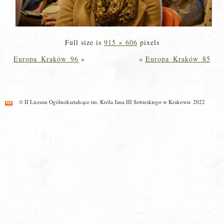
Full size is
915 × 606
pixels
Europa_Kraków_96
»
«
Europa_Kraków_85
© II Liceum Ogólnokształcące im. Króla Jana III Sobieskiego w Krakowie 2022