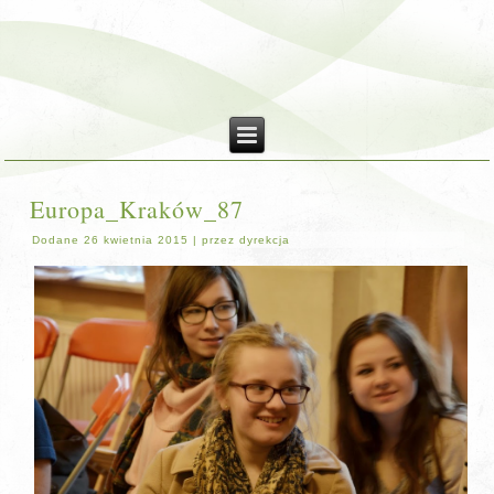
Europa_Kraków_87
Dodane
26 kwietnia 2015
|
przez
dyrekcja