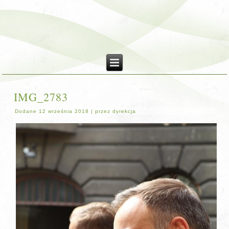
IMG_2783
Dodane
12 września 2018
|
przez
dyrekcja