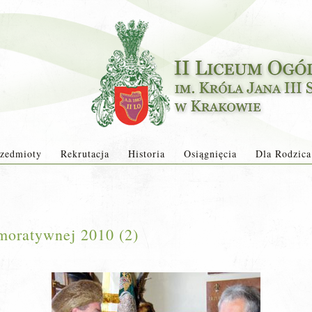
zedmioty
Rekrutacja
Historia
Osiągnięcia
Dla Rodzica
moratywnej 2010 (2)