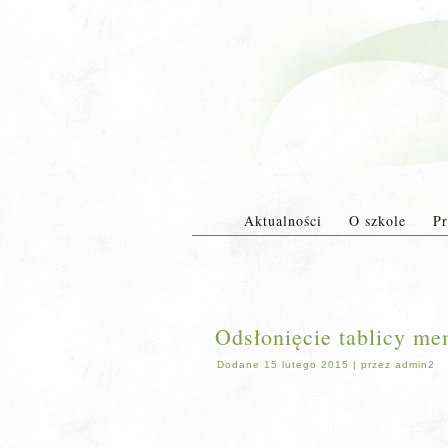
Aktualności
O szkole
Pr
Odsłonięcie tablicy me
Dodane
15 lutego 2015
|
przez
admin2