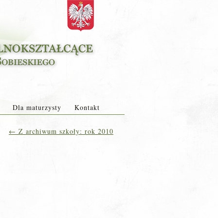
Dla maturzysty
Kontakt
←
Z archiwum szkoły: rok 2010