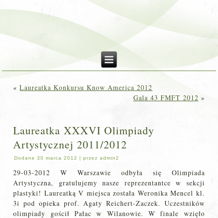
«
Laureatka Konkursu Know America 2012
Gala 43 FMFT 2012
»
Laureatka XXXVI Olimpiady
Artystycznej 2011/2012
Dodane
30 marca 2012
|
przez
admin2
29-03-2012 W Warszawie odbyła się Olimpiada
Artystyczna, gratulujemy nasze reprezentantce w sekcji
plastyki! Laureatką V miejsca została Weronika Mencel kl.
3i pod opieka prof. Agaty Reichert-Zaczek. Uczestników
olimpiady gościł Pałac w Wilanowie. W finale wzięło