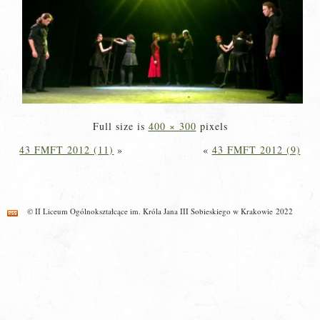
Full size is
400 × 300
pixels
43 FMFT 2012 (11)
»
«
43 FMFT 2012 (9)
© II Liceum Ogólnokształcące im. Króla Jana III Sobieskiego w Krakowie 2022