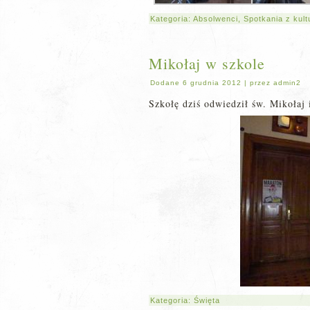
Kategoria:
Absolwenci
,
Spotkania z kult
Mikołaj w szkole
Dodane
6 grudnia 2012
|
przez
admin2
Szkołę dziś odwiedził św. Mikołaj
Kategoria:
Święta