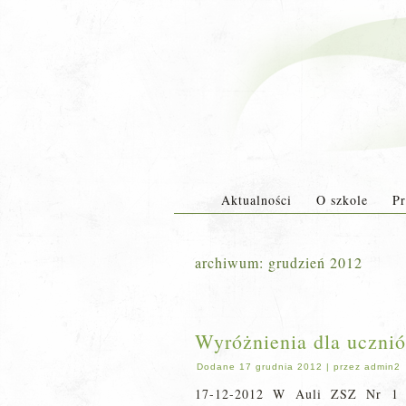
Aktualności
O szkole
Pr
archiwum:
grudzień 2012
Wyróżnienia dla uczni
Dodane
17 grudnia 2012
|
przez
admin2
17-12-2012 W Auli ZSZ Nr 1 w