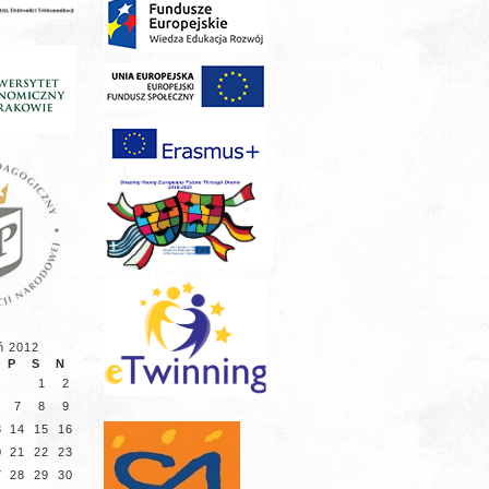
ń 2012
P
S
N
1
2
7
8
9
3
14
15
16
0
21
22
23
7
28
29
30