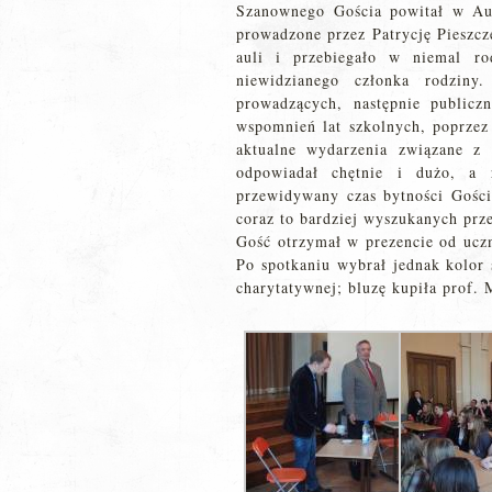
Szanownego Gościa powitał w Au
prowadzone przez Patrycję Pieszcz
auli i przebiegało w niemal ro
niewidzianego członka rodziny
prowadzących, następnie publicz
wspomnień lat szkolnych, poprzez 
aktualne wydarzenia związane z
odpowiadał chętnie i dużo, a 
przewidywany czas bytności Gości
coraz to bardziej wyszukanych prz
Gość otrzymał w prezencie od uczn
Po spotkaniu wybrał jednak kolor s
charytatywnej; bluzę kupiła prof.