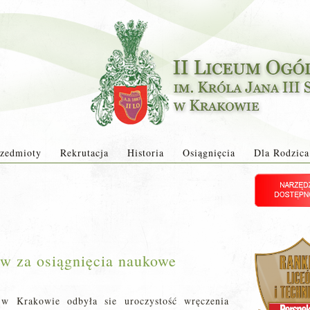
zedmioty
Rekrutacja
Historia
Osiągnięcia
Dla Rodzica
ów za osiągnięcia naukowe
 Krakowie odbyła sie uroczystość wręczenia