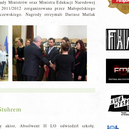
ady Ministrów oraz Ministra Edukacji Narodowej
 2011/2012 zorganizowana przez Małopolskiego
lczewskiego. Nagrody otrzymali Dariusz Matlak
Stuhrem
y aktor, Absolwent II LO odwiedził szkołę.