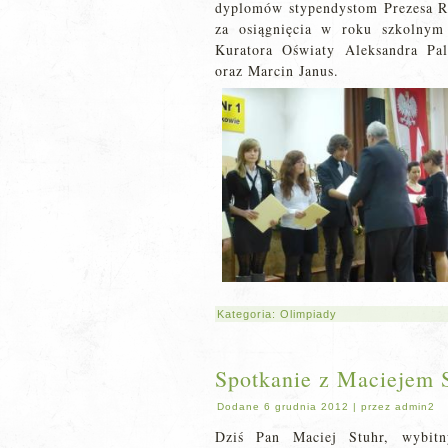
dyplomów stypendystom Prezesa R
za osiągnięcia w roku szkolnym
Kuratora Oświaty Aleksandra Pa
oraz Marcin Janus.
Kategoria:
Olimpiady
Spotkanie z Maciejem 
Dodane
6 grudnia 2012
|
przez
admin2
Dziś Pan Maciej Stuhr, wybitn