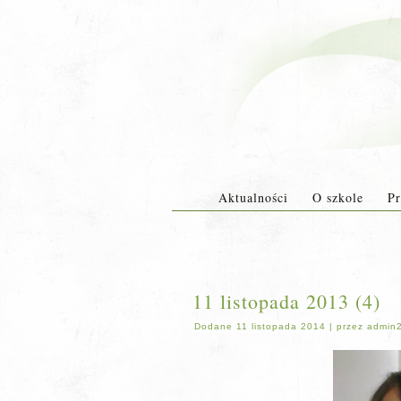
Aktualności
O szkole
Pr
11 listopada 2013 (4)
Dodane
11 listopada 2014
|
przez
admin