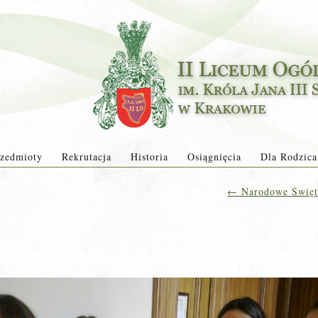
zedmioty
Rekrutacja
Historia
Osiągnięcia
Dla Rodzica
←
Narodowe Święto
2