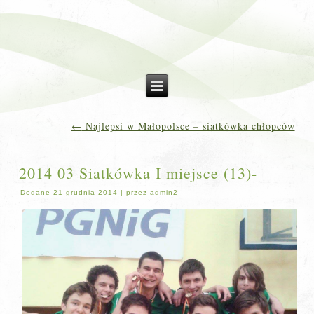
←
Najlepsi w Małopolsce – siatkówka chłopców
2014 03 Siatkówka I miejsce (13)-
Dodane
21 grudnia 2014
|
przez
admin2