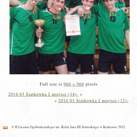
Full size is
960 × 960
pixels
2014 03 Siatkówka I miejsce (14)-
»
«
2014 03 Siatkówka I miejsce (12)-
© II Liceum Ogólnokształcące im. Króla Jana III Sobieskiego w Krakowie 2022