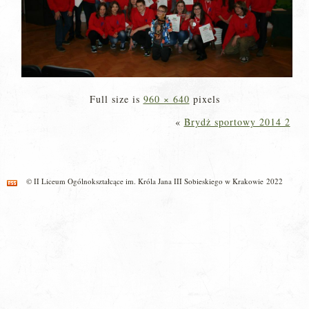
Full size is
960 × 640
pixels
«
Brydż sportowy 2014 2
© II Liceum Ogólnokształcące im. Króla Jana III Sobieskiego w Krakowie 2022