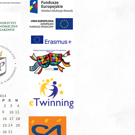
2014
P
S
N
2
3
4
9
11
10
5
16
17
18
24
2
23
25
31
9
30