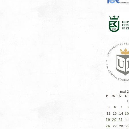
maj 
P
W
Ś
C
1
5
6
7
8
1
12
13
14
19
20
21
2
26
27
28
2