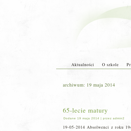
Aktualności
O szkole
Pr
archiwum:
19 maja 2014
65-lecie matury
Dodane
19 maja 2014
|
przez
admin2
19-05-2014 Absolwenci z roku 1949