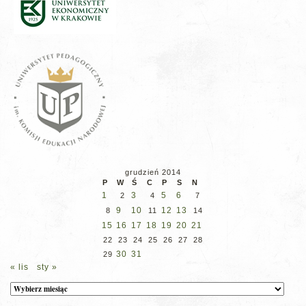
grudzień 2014
P
W
Ś
C
P
S
N
1
3
5
6
2
4
7
9
10
12
13
8
11
14
15
16
17
18
19
20
21
22
23
24
25
26
27
28
30
31
29
« lis
sty »
Archiwum