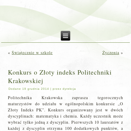
«
Świątecznie w szkole
Życzenia
»
Konkurs o Złoty indeks Politechniki
Krakowskiej
Dodane
19 grudnia 2014
|
przez
dyrekcja
Politechnika Krakowska zaprasza tegorocznych
maturzystów do udziału w ogólnopolskim konkursie „O
Złoty Indeks PK”. Konkurs organizowany jest w dwóch
dyscyplinach: matematyka i chemia. Każdy uczestnik może
wybrać tylko jedną z dyscyplin. Pierwszych 10 laureatów z
każdej z dyscyplin otrzyma 100 dodatkowych punktów, a