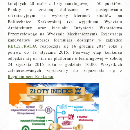
kolejnych 20 osób z listy rankingowej – 50 punktów.
Punkty te zostaną doliczone w postępowaniu
rekrutacyjnym na wybrany kierunek studiów na
Politechnice Krakowskiej (za wyjątkiem Wydziału
Architektury oraz kierunku Inżynieria Wzornictwa
Przemysłowego na Wydziale Mechanicznym). Rejestracja
kandydatów poprzez formularz dostępny w zakładce
REJESTRACJA
rozpoczęła się 16 grudnia 2014 roku i
potrwa do 18 stycznia 2015. Pierwszy etap konkursu
odbędzie się on-line na platformie e-learningowej w sobotę
24 stycznia 2015 roku o godzinie 10:00. Wszystkich
zainteresowanych zapraszamy do zapoznania się z
Regulaminem Konkursu
.