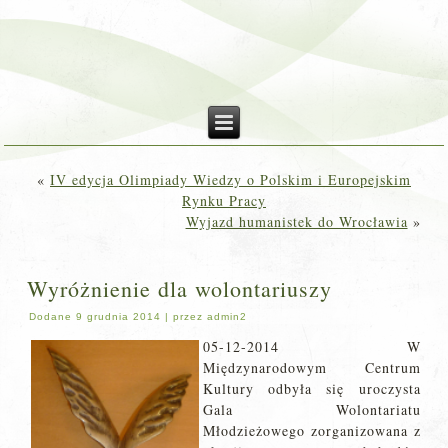
«
IV edycja Olimpiady Wiedzy o Polskim i Europejskim
Rynku Pracy
Wyjazd humanistek do Wrocławia
»
Wyróżnienie dla wolontariuszy
Dodane
9 grudnia 2014
|
przez
admin2
05-12-2014 W
Międzynarodowym Centrum
Kultury odbyła się uroczysta
Gala Wolontariatu
Młodzieżowego zorganizowana z