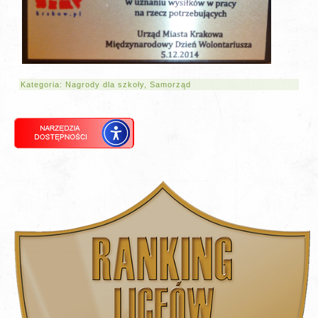
Kategoria:
Nagrody dla szkoły
,
Samorząd