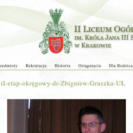
zedmioty
Rekrutacja
Historia
Osiągnięcia
Dla Rodzica
BiI-etap-okręgowy-dr-Zbigniew-Gruszka-UŁ