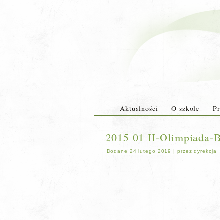
Aktualności
O szkole
Pr
2015 01 II-Olimpiada-
Dodane
24 lutego 2019
|
przez
dyrekcja